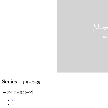
Series
シリーズ一覧
>
»