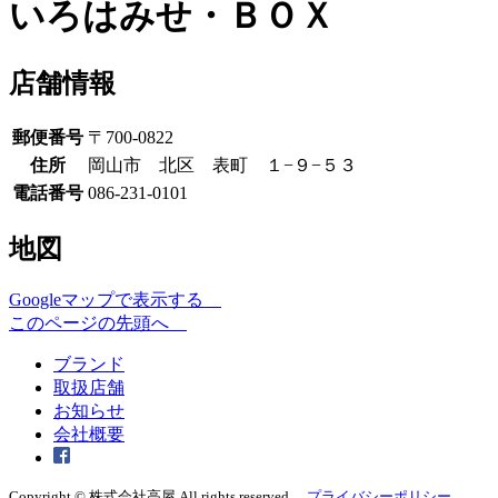
いろはみせ・ＢＯＸ
店舗情報
郵便番号
〒700-0822
住所
岡山市 北区 表町 １−９−５３
電話番号
086-231-0101
地図
Googleマップで表示する
このページの先頭へ
ブランド
取扱店舗
お知らせ
会社概要
Copyright © 株式会社高屋 All rights reserved.
プライバシーポリシー