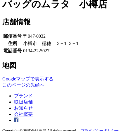
バッグのムラタ 小樽店
店舗情報
郵便番号
〒047-0032
住所
小樽市 稲穂 ２−１２−１
電話番号
0134-22-5027
地図
Googleマップで表示する
このページの先頭へ
ブランド
取扱店舗
お知らせ
会社概要
Copyright © 株式会社高屋 All rights reserved.
プライバシーポリシー