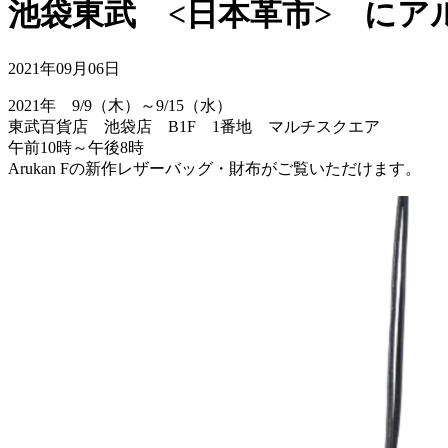
池袋東武 <日本革市> にア
2021年09月06日
2021年 9/9（木）～9/15（水）
東武百貨店 池袋店 B1F 1番地 マルチスクエア
午前10時～午後8時
Arukan Fの新作レザーバッグ・財布がご覧いただけます。