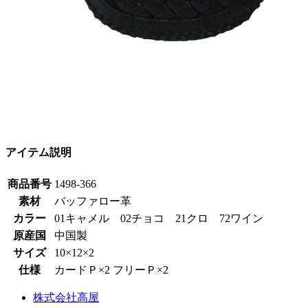
アイテム説明
商品番号
1498-366
素材
バッファロー革
カラー
01キャメル 02チョコ 21クロ 72ワイン
原産国
中国製
サイズ
10×12×2
仕様
カードＰ×2 フリーＰ×2
株式会社高屋