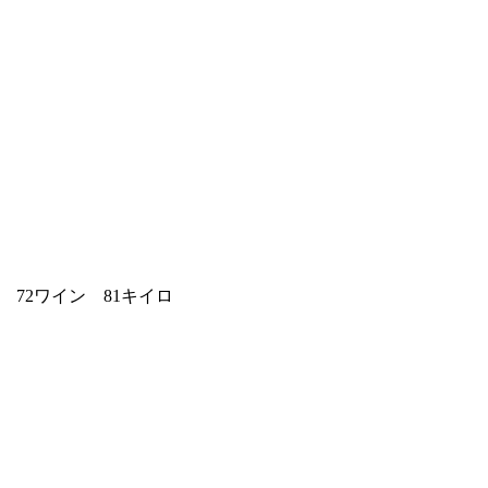
ル 72ワイン 81キイロ